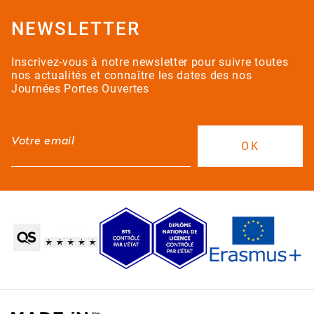
NEWSLETTER
Inscrivez-vous à notre newsletter pour suivre toutes
nos actualités et connaître les dates des nos
Journées Portes Ouvertes