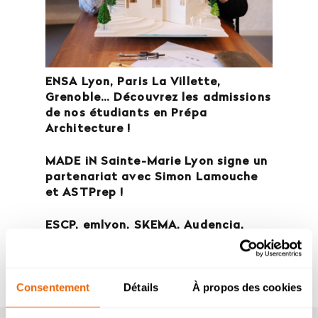
ENSA Lyon, Paris La Villette,
Grenoble… Découvrez les admissions
de nos étudiants en Prépa
Architecture !
MADE iN Sainte-Marie Lyon signe un
partenariat avec Simon Lamouche
et ASTPrep !
ESCP, emlyon, SKEMA, Audencia,
GEM : découvrez les premières
admissibilités 2026 de nos étudiants
!
Consentement
Détails
À propos des cookies