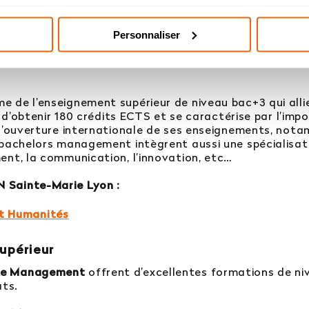
Personnaliser
me de l’enseignement supérieur de niveau bac+3 qui al
t d’obtenir 180 crédits ECTS et se caractérise par l’im
 l’ouverture internationale de ses enseignements, no
 bachelors management intègrent aussi une spécialisat
ent, la communication, l’innovation, etc…
 Sainte-Marie Lyon :
t Humanités
upérieur
 de Management
offrent d’excellentes formations de ni
ats.