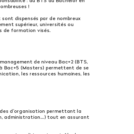
ponsabilité : du BTS au Bachelor en
nombreuses !
 sont dispensés par de nombreux
ent supérieur, universités ou
s de formation visés.
u management de niveau Bac+2 (BTS,
’à Bac+5 (Masters) permettent de se
ication, les ressources humaines, les
es d’organisation permettant la
on, administration…) tout en assurant