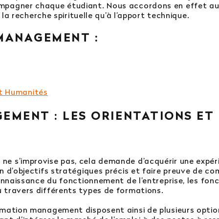
mpagner chaque étudiant. Nous accordons en effet aut
à la recherche spirituelle qu’à l’apport technique.
MANAGEMENT :
t Humanités
EMENT : LES ORIENTATIONS ET
e s’improvise pas, cela demande d’acquérir une expéri
n d’objectifs stratégiques précis et faire preuve de c
connaissance du fonctionnement de l’entreprise, les fon
 travers différents types de formations.
rmation management disposent ainsi de plusieurs opti