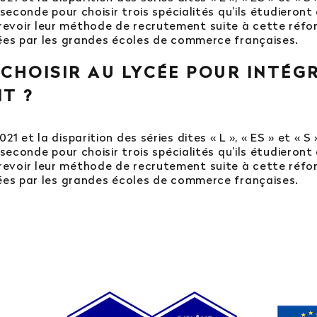
 seconde pour choisir trois spécialités qu’ils étudieron
evoir leur méthode de recrutement suite à cette réfo
dées par les grandes écoles de commerce françaises.
 CHOISIR AU LYCÉE POUR INTÉG
T ?
1 et la disparition des séries dites « L », « ES » et « S
 seconde pour choisir trois spécialités qu’ils étudieron
evoir leur méthode de recrutement suite à cette réfo
dées par les grandes écoles de commerce françaises.