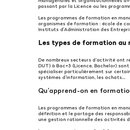
managériales et organisationnelles ava
passant par la Licence ou les program
Les programmes de formation en manag
organismes de formation : école de c
Instituts d’Administration des Entrepr
Les types de formation a
De nombreux secteurs d’activité ont 
DUT) à Bac+3 (Licence, Bachelor) sont
spécialiser particulièrement sur certa
systèmes d’information, les achats…
Qu’apprend-on en formati
Les programmes de formation en mana
définition et le partage des responsabi
une gestion rationnelle des activités dé