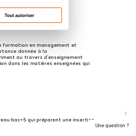
Tout autoriser
lie formation en management et
portance donnée à la
tamment au travers d’enseignement
ion dans les matières enseignées qui
veau bac+5 qui préparent une insertion
Une question ?