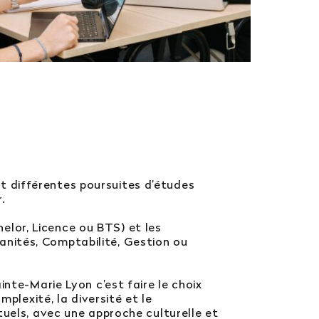
 différentes poursuites d’études
.
elor, Licence ou BTS) et les
nités, Comptabilité, Gestion ou
nte-Marie Lyon c’est faire le choix
plexité, la diversité et le
tuels, avec une approche culturelle et