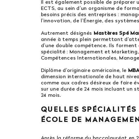
Il est également possible de préparer 
ECTS, au sein d’un organisme de forma
besoins précis des entreprises : manage
l’innovation, de l’Énergie, des systè
Autrement désignés
Mastères Spé M
année à temps plein permettant d’atte
d’une double compétence. Ils forment
spécialité : Management et Marketin
Compétences Internationales, Managem
Diplôme d’originaire américaine, le
MBA 
dimension internationale de haut nive
comme aux cadres désireux de faire évol
sur une durée de 24 mois incluant un st
24 mois.
QUELLES SPÉCIALITÉS
ÉCOLE DE MANAGEME
Après la réforme du baccalauréat en 202