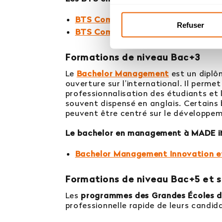
BTS Comptabilité Gestion
Refuser
BTS Commerce International
Formations de niveau Bac+3
Le
Bachelor Management
est un diplô
ouverture sur l’international. Il perme
professionnalisation des étudiants et
souvent dispensé en anglais. Certains
peuvent être centré sur le développem
Le bachelor en management à MADE iN
Bachelor Management Innovation e
Formations de niveau Bac+5 et s
Les
programmes des Grandes Écoles
professionnelle rapide de leurs candid