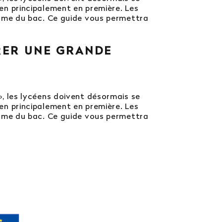
t en principalement en première. Les
rme du bac. Ce guide vous permettra
RER UNE GRANDE
 », les lycéens doivent désormais se
t en principalement en première. Les
rme du bac. Ce guide vous permettra