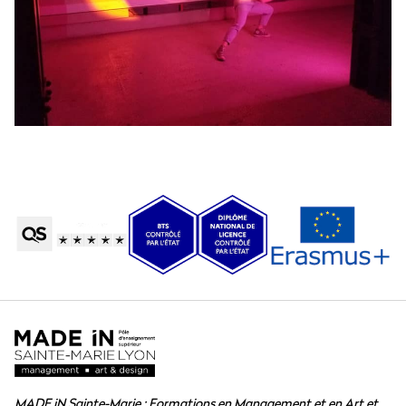
MADE iN Sainte-Marie : Formations en Management et en Art et