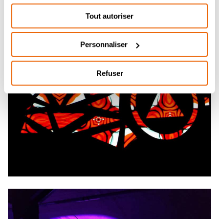
étudiés durant l’été.
Tout autoriser
Personnaliser
Refuser