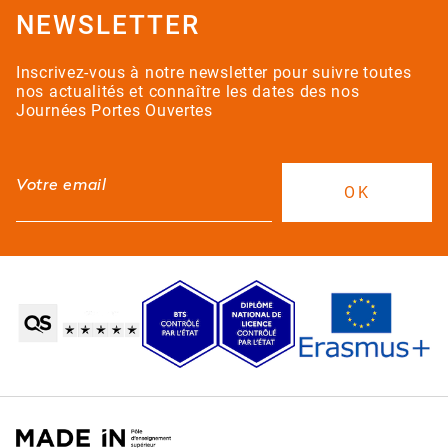
NEWSLETTER
Inscrivez-vous à notre newsletter pour suivre toutes
nos actualités et connaître les dates des nos
Journées Portes Ouvertes