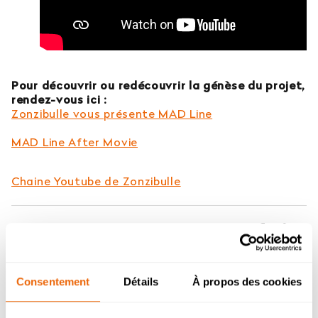
Pour découvrir ou redécouvrir la génèse du projet,
rendez-vous ici :
Zonzibulle vous présente MAD Line
MAD Line After Movie
Chaine Youtube de Zonzibulle
Partager :
Consentement
Détails
À propos des cookies
DANS LA MÊME CATÉGORIE