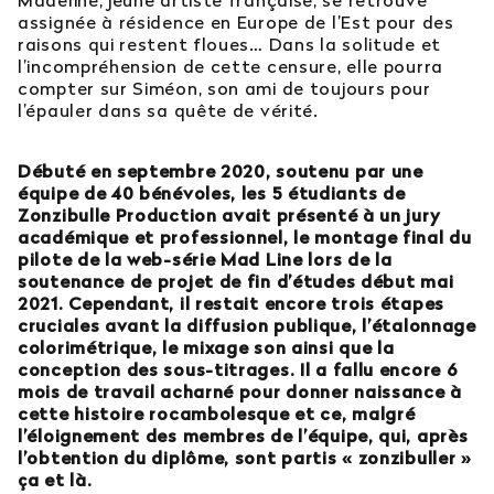
assignée à résidence en Europe de l’Est pour des
raisons qui restent floues… Dans la solitude et
l’incompréhension de cette censure, elle pourra
compter sur Siméon, son ami de toujours pour
l’épauler dans sa quête de vérité.
Débuté en septembre 2020, soutenu par une
équipe de 40 bénévoles, les 5 étudiants de
Zonzibulle Production avait présenté à un jury
académique et professionnel, le montage final du
pilote de la web-série Mad Line lors de la
soutenance de projet de fin d’études début mai
2021. Cependant, il restait encore trois étapes
cruciales avant la diffusion publique, l’étalonnage
colorimétrique, le mixage son ainsi que la
conception des sous-titrages. Il a fallu encore 6
mois de travail acharné pour donner naissance à
cette histoire rocambolesque et ce, malgré
l’éloignement des membres de l’équipe, qui, après
l’obtention du diplôme, sont partis « zonzibuller »
ça et là.