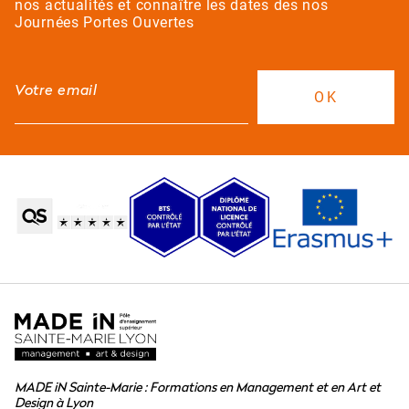
nos actualités et connaître les dates des nos
Journées Portes Ouvertes
MADE iN Sainte-Marie : Formations en Management et en Art et
Design à Lyon