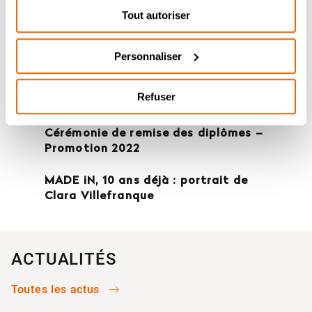
Tout autoriser
Personnaliser
Refuser
Afterwork alumni – Jeudi 6 juin
Cérémonie de remise des diplômes –
Promotion 2022
MADE iN, 10 ans déjà : portrait de
Clara Villefranque
ACTUALITÉS
Toutes les actus