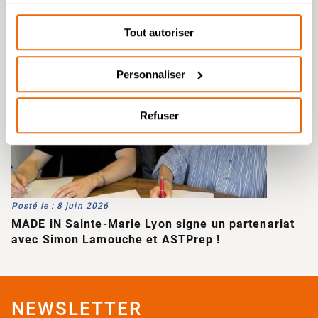
services.
étudiés durant l’été.
Tout autoriser
Personnaliser
Refuser
Posté le : 8 juin 2026
MADE iN Sainte-Marie Lyon signe un partenariat
avec Simon Lamouche et ASTPrep !
NEWSLETTER