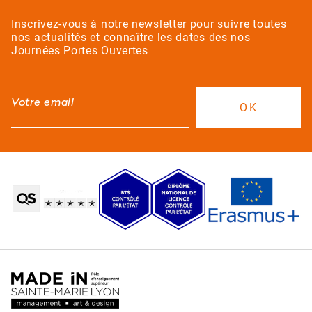
Inscrivez-vous à notre newsletter pour suivre toutes
nos actualités et connaître les dates des nos
Journées Portes Ouvertes