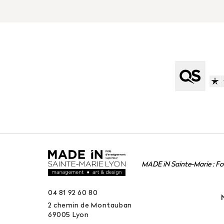
MADE iN Sainte-Marie : F
04 81 92 60 80
2 chemin de Montauban
69005
Lyon