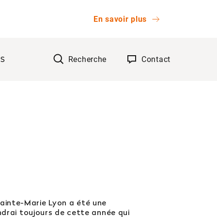
En savoir plus
Recherche
Contact
TS
OK
ainte-Marie Lyon a été une
ndrai toujours de cette année qui