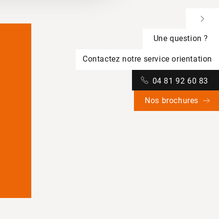
Une question ?
Contactez notre service orientation
04 81 92 60 83
Nos brochures