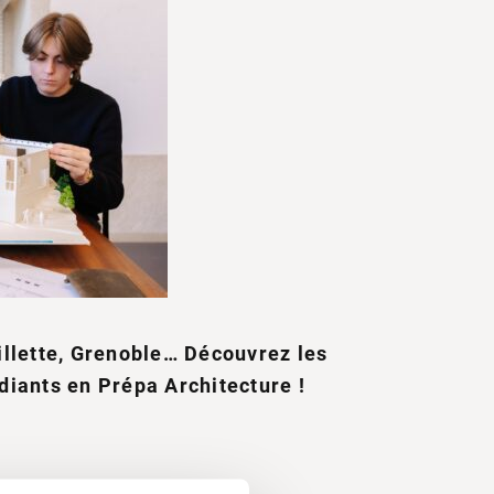
illette, Grenoble… Découvrez les
diants en Prépa Architecture !