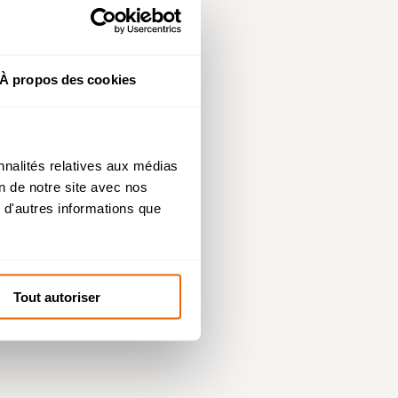
À propos des cookies
 de
nnalités relatives aux médias
.
on de notre site avec nos
 d'autres informations que
s de
Tout autoriser