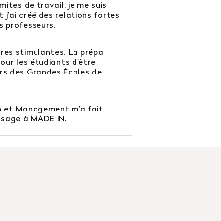
mites de travail, je me suis
j’ai créé des relations fortes
s professeurs.
res stimulantes. La prépa
pour les étudiants d’être
rs des Grandes Écoles de
ion et Management m’a fait
assage à MADE iN.