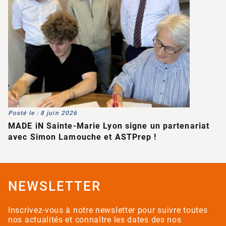
Posté le : 8 juin 2026
MADE iN Sainte-Marie Lyon signe un partenariat
avec Simon Lamouche et ASTPrep !
NEWSLETTER
Inscrivez-vous à notre newsletter pour suivre toutes
nos actualités et connaître les dates des nos