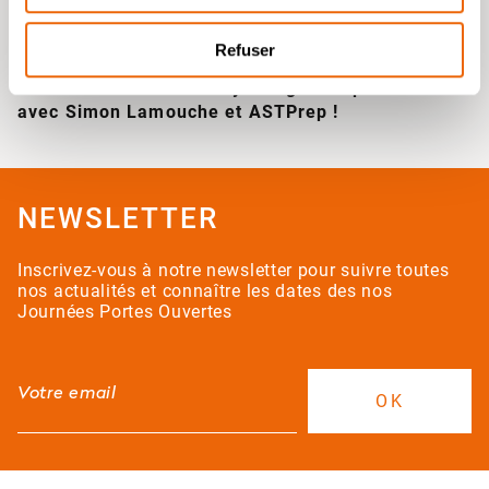
Refuser
Posté le : 8 juin 2026
MADE iN Sainte-Marie Lyon signe un partenariat
avec Simon Lamouche et ASTPrep !
NEWSLETTER
Inscrivez-vous à notre newsletter pour suivre toutes
nos actualités et connaître les dates des nos
Journées Portes Ouvertes