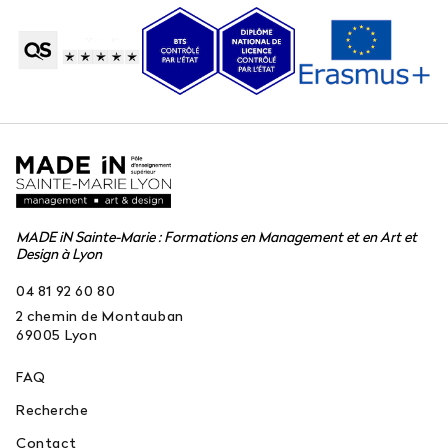
MADE iN Sainte-Marie : Formations en Management et en Art et
Design à Lyon
04 81 92 60 80
2 chemin de Montauban
69005
Lyon
FAQ
Recherche
Contact