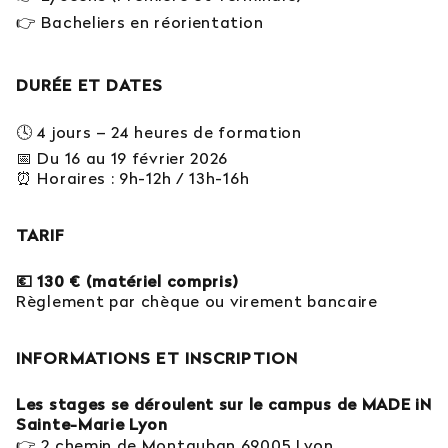
👉 Bacheliers en réorientation
DURÉE ET DATES
🕓 4 jours – 24 heures de formation
📅 Du 16 au 19 février 2026
⏰ Horaires : 9h-12h / 13h-16h
TARIF
💶 130 € (matériel compris)
Règlement par chèque ou virement bancaire
INFORMATIONS ET INSCRIPTION
Les stages se déroulent sur le campus de MADE iN
Sainte-Marie Lyon
👉 2 chemin de Montauban 69005 Lyon