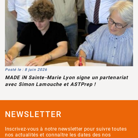
Posté le : 8 juin 2026
MADE iN Sainte-Marie Lyon signe un partenariat
avec Simon Lamouche et ASTPrep !
NEWSLETTER
Inscrivez-vous à notre newsletter pour suivre toutes
nos actualités et connaître les dates des nos