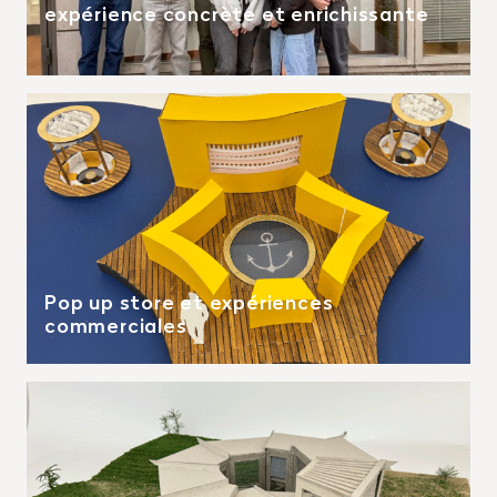
expérience concrète et enrichissante
Pop up store et expériences
commerciales