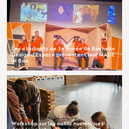
Les étudiants de 3e année de Bachelor
Design d’Espace présentent leur MADE
iN Box
Workshop sur les outils numériques