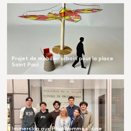
Projet de mobilier urbain pour la place
Saint Paul
Immersion aux Prud’hommes : une