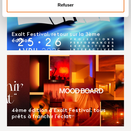
Refuser
Exalt Festival, retour sur la 3ème
édition
4ème édition d’Exalt Festival, tous
prêts à franchir l’éclat