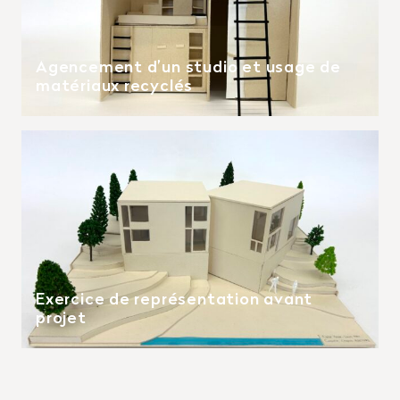
Agencement d’un studio et usage de
matériaux recyclés
Exercice de représentation avant
projet