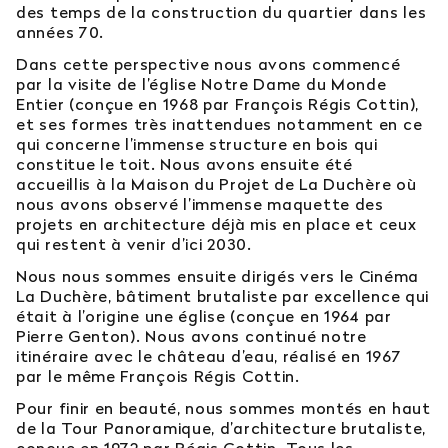
des temps de la construction du quartier dans les
années 70.
Dans cette perspective nous avons commencé
par la visite de l’église Notre Dame du Monde
Entier (conçue en 1968 par François Régis Cottin),
et ses formes très inattendues notamment en ce
qui concerne l’immense structure en bois qui
constitue le toit. Nous avons ensuite été
accueillis à la Maison du Projet de La Duchère où
nous avons observé l’immense maquette des
projets en architecture déjà mis en place et ceux
qui restent à venir d’ici 2030.
Nous nous sommes ensuite dirigés vers le Cinéma
La Duchère, bâtiment brutaliste par excellence qui
était à l’origine une église (conçue en 1964 par
Pierre Genton). Nous avons continué notre
itinéraire avec le château d’eau, réalisé en 1967
par le même François Régis Cottin.
Pour finir en beauté, nous sommes montés en haut
de la Tour Panoramique, d’architecture brutaliste,
conçue en 1972 par Régis Cottin. Tous les