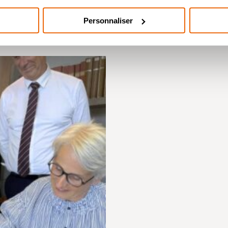
admissions de nos étu
Personnaliser