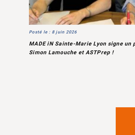
Posté le : 8 juin 2026
MADE iN Sainte-Marie Lyon signe un p
Simon Lamouche et ASTPrep !