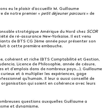
s eu le plaisir d’accueillir M. Guillaume
 de notre premier «
petit déjeuner parcours
» de
ponsable stratégique Amérique du Nord chez
SCOR
iété de ré-assurance New-Yorkaise. Il est venu
iants de BTS CG 2ème année pour présenter son
nduit à cette première embauche.
, cohérent et riche (BTS Comptabilité et Gestion,
udencia, Licence de Philosophie, année de césure,
des et d’emplois dans de nombreux pays…), Guillaume
curieux et à multiplier les expériences, gage
fessionnel qu’humain. Il leur a aussi conseillé de
ne organisation qui soient en cohérence avec leurs
nombreuses questions auxquelles Guillaume a
iasme et dynamisme.