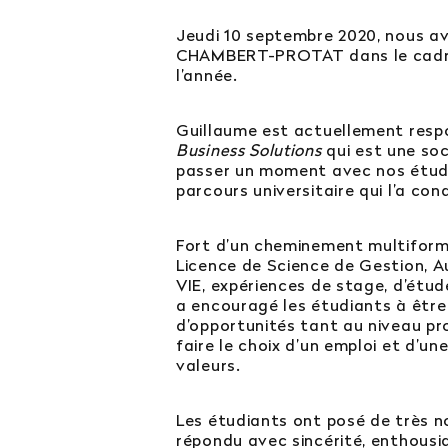
Jeudi 10 septembre 2020, nous avon
CHAMBERT-PROTAT dans le cadre
l’année.
Guillaume est actuellement res
Business Solutions
qui est une soc
passer un moment avec nos étud
parcours universitaire qui l’a co
Fort d’un cheminement multiforme
Licence de Science de Gestion, A
VIE, expériences de stage, d’étu
a encouragé les étudiants à être 
d’opportunités tant au niveau pro
faire le choix d’un emploi et d’u
valeurs.
Les étudiants ont posé de très 
répondu avec sincérité, enthous