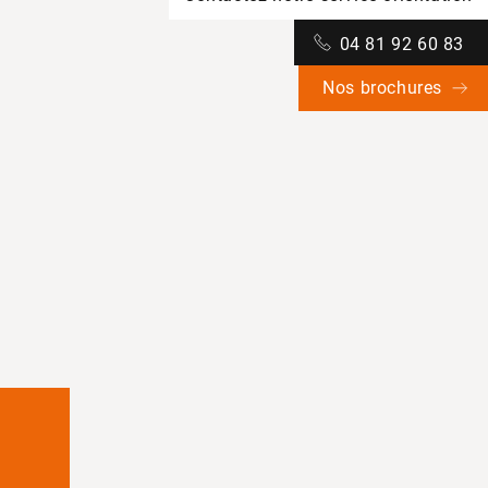
04 81 92 60 83
Nos brochures