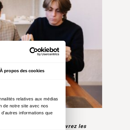
À propos des cookies
 de
nnalités relatives aux médias
.
on de notre site avec nos
 d'autres informations que
s de
illette, Grenoble… Découvrez les