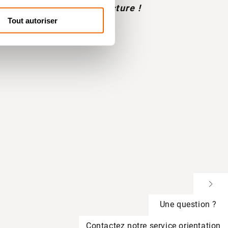
diants en Prépa Architecture !
Tout autoriser
Une question ?
Contactez notre service orientation