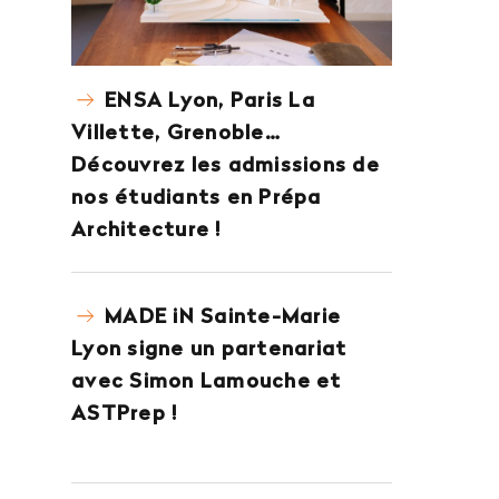
ENSA Lyon, Paris La
Villette, Grenoble…
Découvrez les admissions de
nos étudiants en Prépa
Architecture !
MADE iN Sainte-Marie
Lyon signe un partenariat
avec Simon Lamouche et
ASTPrep !