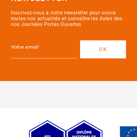
Inscrivez-vous à notre newsletter pour suivre
toutes nos actualités et connaître les dates des
nos Journées Portes Ouvertes