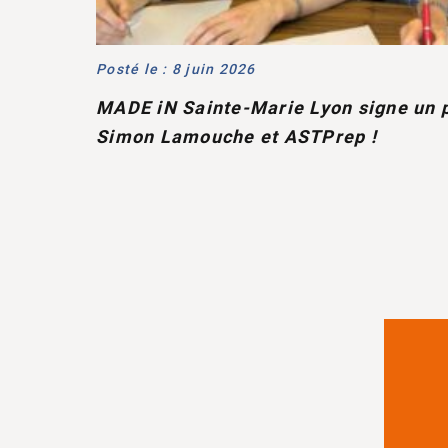
Posté le : 8 juin 2026
MADE iN Sainte-Marie Lyon signe un p
Simon Lamouche et ASTPrep !