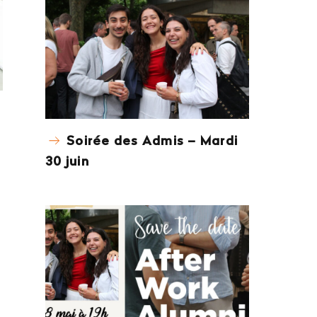
Soirée des Admis – Mardi
30 juin