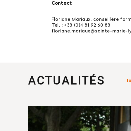
Contact
Floriane Mariaux, conseillère for
Tel. : +33 (0)4 81 92 60 83
floriane.mariaux@sainte-marie-l
ACTUALITÉS
To