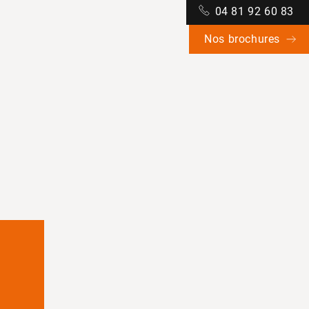
04 81 92 60 83
Nos brochures