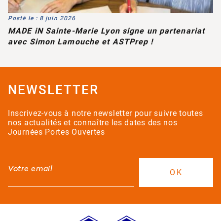
Posté le : 8 juin 2026
MADE iN Sainte-Marie Lyon signe un partenariat
avec Simon Lamouche et ASTPrep !
NEWSLETTER
Inscrivez-vous à notre newsletter pour suivre toutes
nos actualités et connaître les dates des nos
Journées Portes Ouvertes