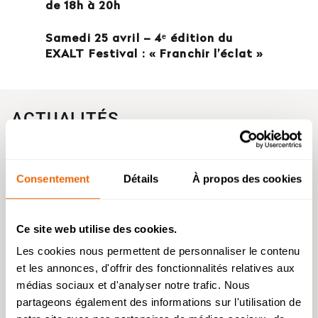
de 18h à 20h
Samedi 25 avril – 4ᵉ édition du
EXALT Festival : « Franchir l’éclat »
ACTUALITÉS
Toutes les actus
Consentement
Détails
À propos des cookies
Ce site web utilise des cookies.
Les cookies nous permettent de personnaliser le contenu
et les annonces, d'offrir des fonctionnalités relatives aux
Admission 2026
médias sociaux et d'analyser notre trafic. Nous
partageons également des informations sur l'utilisation de
Bachelor Management Innovation et