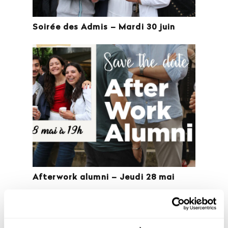
Soirée des Admis – Mardi 30 juin
Afterwork alumni – Jeudi 28 mai
Soirée portes ouvertes : jeudi 4 juin
de 18h à 20h