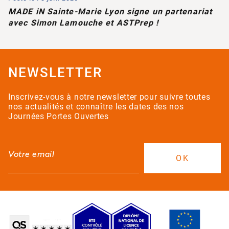
MADE iN Sainte-Marie Lyon signe un partenariat
avec Simon Lamouche et ASTPrep !
NEWSLETTER
Inscrivez-vous à notre newsletter pour suivre toutes
nos actualités et connaître les dates des nos
Journées Portes Ouvertes