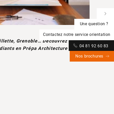
Une question ?
Contactez notre service orientation
illette, Grenoble… Découvrez les
04 81 92 60 83
diants en Prépa Architecture !
Nos brochures