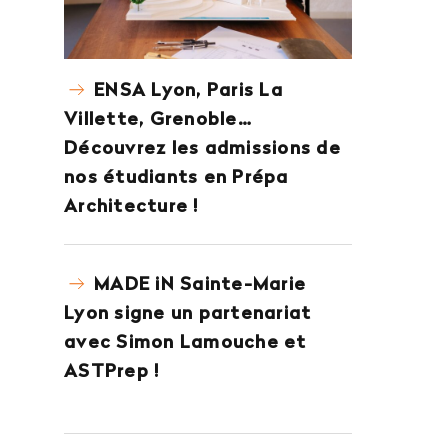
ENSA Lyon, Paris La
Villette, Grenoble…
Découvrez les admissions de
nos étudiants en Prépa
Architecture !
MADE iN Sainte-Marie
Lyon signe un partenariat
avec Simon Lamouche et
ASTPrep !