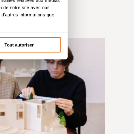
nnalités relatives aux médias
.
on de notre site avec nos
 d'autres informations que
s de
Tout autoriser