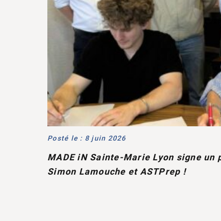
Posté le : 8 juin 2026
MADE iN Sainte-Marie Lyon signe un p
Simon Lamouche et ASTPrep !