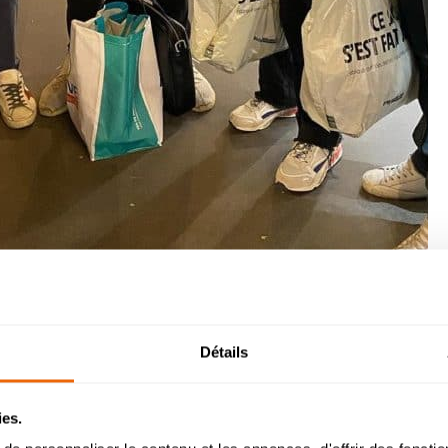
Détails
Partager :
Admission 2026
ies.
chelor Management Innovation et Humanités : reprise