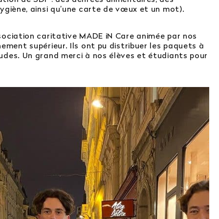
ygiène, ainsi qu’une carte de vœux et un mot).
sociation caritative MADE iN Care animée par nos
ement supérieur. Ils ont pu distribuer les paquets à
udes. Un grand merci à nos élèves et étudiants pour