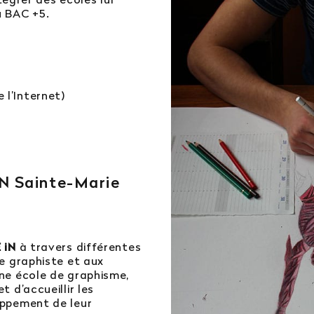
u BAC +5.
 l’Internet)
N Sainte-Marie
 iN
à travers différentes
e graphiste et aux
ne école de graphisme,
 d’accueillir les
oppement de leur