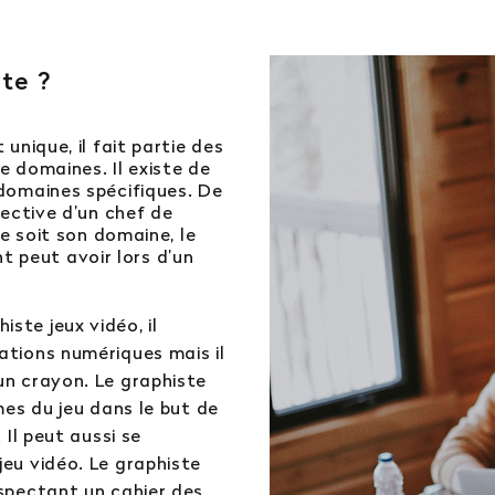
ste ?
unique, il fait partie des
 domaines. Il existe de
domaines spécifiques. De
rective d’un chef de
ue soit son domaine, le
nt peut avoir lors d’un
ste jeux vidéo, il
ations numériques mais il
un crayon. Le graphiste
smes du jeu dans le but de
 Il peut aussi se
jeu vidéo. Le graphiste
espectant un cahier des