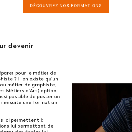
DÉCOUVREZ NOS FORMATIONS
ur devenir
éparer pour le métier de
histe ? Il en existe qu’un
 au métier de graphiste,
et Métiers d’Art) option
ussi possible de passer un
r ensuite une formation
s ici permettent à
tions lui permettant de
tégrer des écoles lui