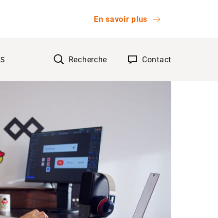
En savoir plus
Recherche
Contact
TS
OK