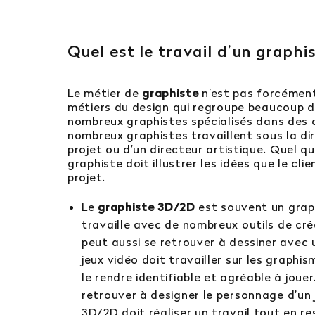
Quel est le travail d’un graphi
Le métier de
graphiste
n’est pas forcément 
métiers du design qui regroupe beaucoup de
nombreux graphistes spécialisés dans des 
nombreux graphistes travaillent sous la di
projet ou d’un directeur artistique. Quel q
graphiste doit illustrer les idées que le clie
projet.
Le
graphiste 3D/2D
est souvent un graphi
travaille avec de nombreux outils de cré
peut aussi se retrouver à dessiner avec 
jeux vidéo doit travailler sur les graphi
le rendre identifiable et agréable à jouer.
retrouver à designer le personnage d’un 
3D/2D doit réaliser un travail tout en r