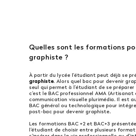
Quelles sont les formations po
graphiste ?
À partir du lycée l’étudiant peut déjà se pr
graphiste
. Alors quel bac pour devenir grap
seul qui permet à l’étudiant de se préparer
c’est le BAC professionnel AMA (Artisanat 
communication visuelle plurimédia. Il est a
BAC général ou technologique pour intégre
post-bac pour devenir graphiste.
Les formations BAC +2 et BAC+3 présentée
l’étudiant de choisir entre plusieurs forma
s’insérer dans la vie professionnelle ou d’in