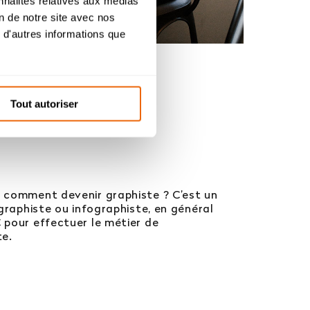
nnalités relatives aux médias
.
on de notre site avec nos
 d'autres informations que
s de
Tout autoriser
R
s comment devenir graphiste ? C’est un
 graphiste ou infographiste, en général
 pour effectuer le métier de
te.