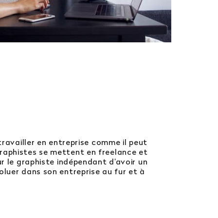
travailler en entreprise comme il peut
graphistes se mettent en freelance et
ur le graphiste indépendant d’avoir un
oluer dans son entreprise au fur et à