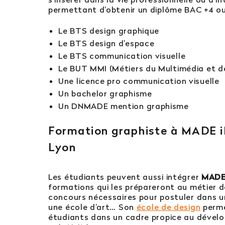
permettant d’obtenir un diplôme BAC +4 o
Le BTS design graphique
Le BTS design d’espace
Le BTS communication visuelle
Le BUT MMI (Métiers du Multimédia et de
Une licence pro communication visuelle
Un bachelor graphisme
Un DNMADE mention graphisme
Formation graphiste à MADE i
Lyon
Les étudiants peuvent aussi intégrer
MADE
formations qui les prépareront au métier d
concours nécessaires pour postuler dans u
une école d’art… Son
école de design
permet
étudiants dans un cadre propice au dével