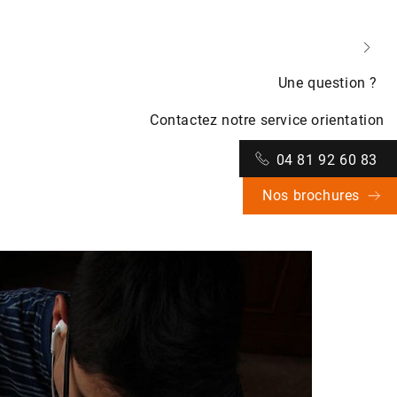
Une question ?
Contactez notre service orientation
04 81 92 60 83
Nos brochures