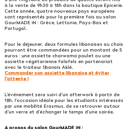
à la vente de 9h30 à 18h dans la boutique Epicerie.
Cette année, quatre nouveaux pays européens
sont représentés pour la première fois au salon
GourMADE iN : Grèce, Lettonie, Pays-Bas et
Portugal.
Pour le déjeuner, deux formules libanaises au choix
pourront être commandées pour un montant de 5
euros : une assiette charwama poulet ou une
assiette végétarienne falafels en partenariat
avec le traiteur libanais Aklé.
Commander son assiette libanaise et éviter
l’attente !
L’événement sera suivi d’un afterwork à partir de
18h, l’occasion idéale pour les étudiants intéressés
par une mobilité Erasmus, de se retrouver autour
d’un verre et d’échanger le temps d’une soirée.
A propos du salon GourMADE iN :