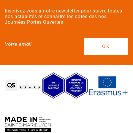
Inscrivez-vous à notre newsletter pour suivre toutes
nos actualités et connaître les dates des nos
Journées Portes Ouvertes