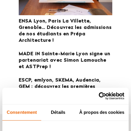
ENSA Lyon, Paris La Villette,
Grenoble… Découvrez les admissions
de nos étudiants en Prépa
Architecture !
MADE iN Sainte-Marie Lyon signe un
partenariat avec Simon Lamouche
et ASTPrep !
ESCP, emlyon, SKEMA, Audencia,
GEM : découvrez les premières
admissibilités 2026 de nos étudiants
!
Consentement
Détails
À propos des cookies
ACTUALITÉS