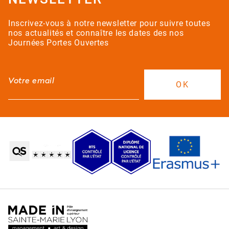
Inscrivez-vous à notre newsletter pour suivre toutes
nos actualités et connaître les dates des nos
Journées Portes Ouvertes