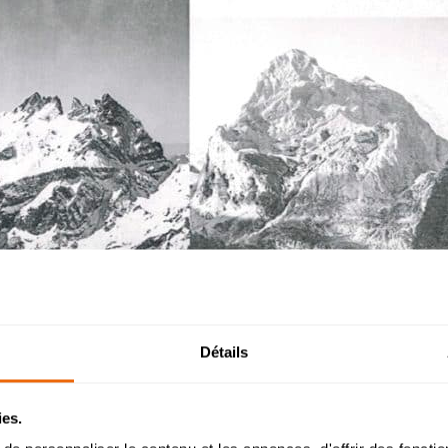
Détails
Admission 2026
ies.
chelor Management Innovation et Humanités : reprise