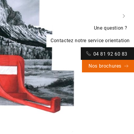
Une question ?
Contactez notre service orientation
04 81 92 60 83
Nos brochures