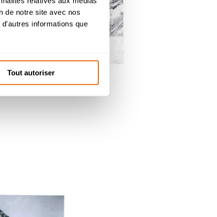
nnalités relatives aux médias
.
on de notre site avec nos
 d'autres informations que
s de
Tout autoriser