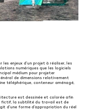
es enjeux d’un projet à réaliser, les
ulations numériques que les logiciels
incipal médium pour projeter
 général de dimensions relativement
bine téléphérique, conteneur aménagé,
hitecture est dessinée et colorée afin
ictif, la subtilité du travail est de
’agit d’une forme d’appropriation du réel